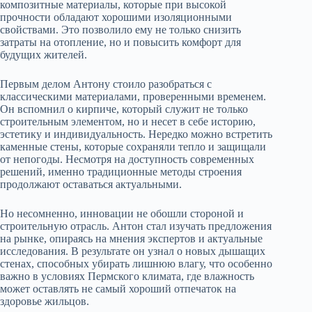
композитные материалы, которые при высокой
прочности обладают хорошими изоляционными
свойствами. Это позволило ему не только снизить
затраты на отопление, но и повысить комфорт для
будущих жителей.
Первым делом Антону стоило разобраться с
классическими материалами, проверенными временем.
Он вспомнил о кирпиче, который служит не только
строительным элементом, но и несет в себе историю,
эстетику и индивидуальность. Нередко можно встретить
каменные стены, которые сохраняли тепло и защищали
от непогоды. Несмотря на доступность современных
решений, именно традиционные методы строения
продолжают оставаться актуальными.
Но несомненно, инновации не обошли стороной и
строительную отрасль. Антон стал изучать предложения
на рынке, опираясь на мнения экспертов и актуальные
исследования. В результате он узнал о новых дышащих
стенах, способных убирать лишнюю влагу, что особенно
важно в условиях Пермского климата, где влажность
может оставлять не самый хороший отпечаток на
здоровье жильцов.