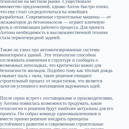
технологии на местном рынке. Существовало
множество предложений, однако Антон быстро понял,
что ему стоит сосредоточиться на новейших
разработках. Современные строительные машины — от
экскаваторов до бетононасосов — играют ключевую
роль в оптимизации рабочего процесса. Для проекта
Антона необходимость в высококачественной технике
стала первоочередной задачей.
Также он узнал про автоматизированные системы
мониторинга зданий. Эти технологии способны
отслеживать изменения в структуре и сообщать о
возможных неполадках, что критически важно для
безопасности жильцов. Подобно тому как тёплый дождь
смывает пыль с окна, такие решения очищают
строительный процесс от недостатков, что является
залогом успешного воплощения задуманных идей.
После серии встреч с поставщиками и производителями,
у Антона появилась возможность продумать, какие
технологии и решения будут наиболее актуальны для его
проекта. Он собрал команду единомышленников и
вместе принял решение внедрить принципы
устойчивого развития и современные строительные