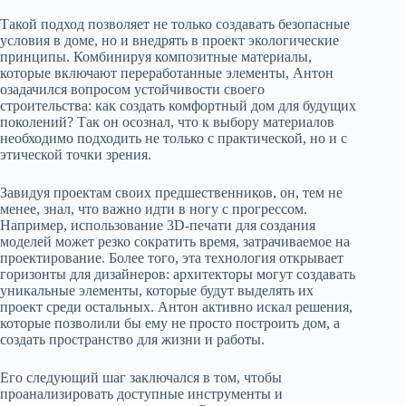
Такой подход позволяет не только создавать безопасные
условия в доме, но и внедрять в проект экологические
принципы. Комбинируя композитные материалы,
которые включают переработанные элементы, Антон
озадачился вопросом устойчивости своего
строительства: как создать комфортный дом для будущих
поколений? Так он осознал, что к выбору материалов
необходимо подходить не только с практической, но и с
этической точки зрения.
Завидуя проектам своих предшественников, он, тем не
менее, знал, что важно идти в ногу с прогрессом.
Например, использование 3D-печати для создания
моделей может резко сократить время, затрачиваемое на
проектирование. Более того, эта технология открывает
горизонты для дизайнеров: архитекторы могут создавать
уникальные элементы, которые будут выделять их
проект среди остальных. Антон активно искал решения,
которые позволили бы ему не просто построить дом, а
создать пространство для жизни и работы.
Его следующий шаг заключался в том, чтобы
проанализировать доступные инструменты и