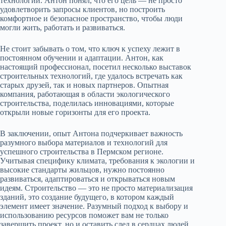
технологии. Антон понял, что его цель — не просто
удовлетворить запросы клиентов, но построить
комфортное и безопасное пространство, чтобы люди
могли жить, работать и развиваться.
Не стоит забывать о том, что ключ к успеху лежит в
постоянном обучении и адаптации. Антон, как
настоящий профессионал, посетил несколько выставок
строительных технологий, где удалось встречать как
старых друзей, так и новых партнеров. Опытная
компания, работающая в области экологического
строительства, поделилась инновациями, которые
открыли новые горизонты для его проекта.
В заключении, опыт Антона подчеркивает важность
разумного выбора материалов и технологий для
успешного строительства в Пермском регионе.
Учитывая специфику климата, требования к экологии и
высокие стандарты жильцов, нужно постоянно
развиваться, адаптироваться и открываться новым
идеям. Строительство — это не просто материализация
зданий, это создание будущего, в котором каждый
элемент имеет значение. Разумный подход к выбору и
использованию ресурсов поможет вам не только
завершить проект, но и оставить след в сердцах людей,