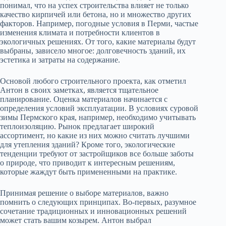
понимал, что на успех строительства влияет не только
качество кирпичей или бетона, но и множество других
факторов. Например, погодные условия в Перми, частые
изменения климата и потребности клиентов в
экологичных решениях. От того, какие материалы будут
выбраны, зависело многое: долговечность зданий, их
эстетика и затраты на содержание.
Основой любого строительного проекта, как отметил
Антон в своих заметках, является тщательное
планирование. Оценка материалов начинается с
определения условий эксплуатации. В условиях суровой
зимы Пермского края, например, необходимо учитывать
теплоизоляцию. Рынок предлагает широкий
ассортимент, но какие из них можно считать лучшими
для утепления зданий? Кроме того, экологические
тенденции требуют от застройщиков все больше заботы
о природе, что приводит к интересным решениям,
которые жаждут быть примененными на практике.
Принимая решение о выборе материалов, важно
помнить о следующих принципах. Во-первых, разумное
сочетание традиционных и инновационных решений
может стать вашим козырем. Антон выбрал