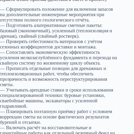
— Сформулировать положение для включения запасов
на дополнительные инженерные мероприятия при
отсутствии полного геологического отчёта.
— Подготовить альтернативные сметные пакеты:
базовый (экономичный), усиленный (теплоизоляция и
дренаж), свайный (свайный ростверк).
— Проверять себестоимость материалов с учётом
сезонных коэффициентов доставки и монтажа.
— Сопоставлять экономическую эффективность
усиления мелкозаглублённого фундамента и перехода на
свайную систему по жизненному циклу объекта.
— Прописать отдельные позиции для дренажных и
теплоизоляционных работ, чтобы обеспечить
прозрачность и возможность переструктурирования
сметы.
— Учитывать арендные ставки и сроки использования
специализированной техники: буровые установки,
сваебойные машины, экскаваторы с усиленной
гидравликой.
— Планировать поэтапную приёмку работ с условием
коррекции сметы на основе фактических результатов
бурений и отсыпки.
— Включать расчёт на восстановительные и
гарантийные работы как отдельный резервный фонд на