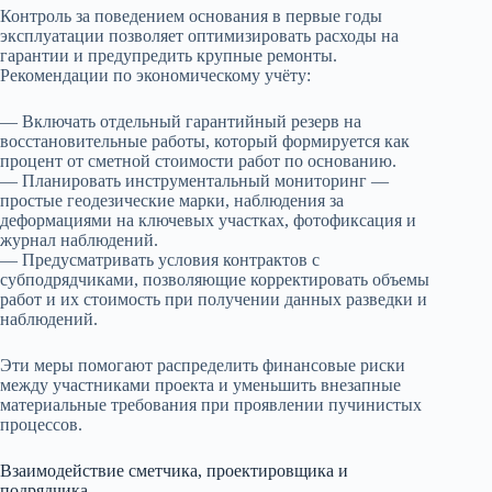
Контроль за поведением основания в первые годы
эксплуатации позволяет оптимизировать расходы на
гарантии и предупредить крупные ремонты.
Рекомендации по экономическому учёту:
— Включать отдельный гарантийный резерв на
восстановительные работы, который формируется как
процент от сметной стоимости работ по основанию.
— Планировать инструментальный мониторинг —
простые геодезические марки, наблюдения за
деформациями на ключевых участках, фотофиксация и
журнал наблюдений.
— Предусматривать условия контрактов с
субподрядчиками, позволяющие корректировать объемы
работ и их стоимость при получении данных разведки и
наблюдений.
Эти меры помогают распределить финансовые риски
между участниками проекта и уменьшить внезапные
материальные требования при проявлении пучинистых
процессов.
Взаимодействие сметчика, проектировщика и
подрядчика