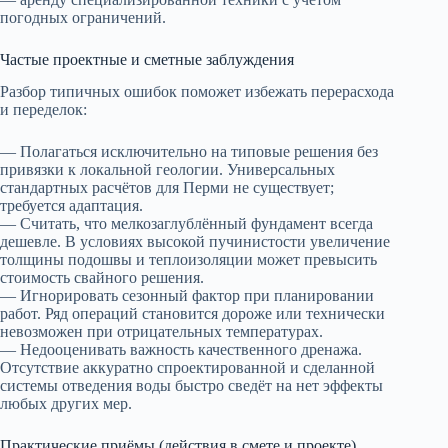
погодных ограничений.
Частые проектные и сметные заблуждения
Разбор типичных ошибок поможет избежать перерасхода
и переделок:
— Полагаться исключительно на типовые решения без
привязки к локальной геологии. Универсальных
стандартных расчётов для Перми не существует;
требуется адаптация.
— Считать, что мелкозаглублённый фундамент всегда
дешевле. В условиях высокой пучинистости увеличение
толщины подошвы и теплоизоляции может превысить
стоимость свайного решения.
— Игнорировать сезонный фактор при планировании
работ. Ряд операций становится дороже или технически
невозможен при отрицательных температурах.
— Недооценивать важность качественного дренажа.
Отсутствие аккуратно спроектированной и сделанной
системы отведения воды быстро сведёт на нет эффекты
любых других мер.
Практические приёмы (действия в смете и проекте)