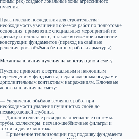
поймы рек) создают локальные зоны агрессивного
пучения.
Практические последствия для строительства:
необходимость увеличения объёмов работ по подготовке
основания, применение специальных мероприятий по
дренажу и теплозащите, а также возможное изменение
конструкции фундаментов (переход на свайные
решения, рост объёмов бетонных работ и арматуры).
Механика влияния пучения на конструкцию и смету
Пучение приводит к вертикальным и наклонным
перемещениям фундамента, неравномерным осадкам и
дополнительным контактным напряжениям. Ключевые
аспекты влияния на смету:
— Увеличение объёмов земляных работ при
необходимости удаления пучинистых слоёв до
незамерзающей глубины.
— Дополнительные расходы на дренажные системы:
трубы, коллекторы, песчано‑щебёночные фильтры и
техника для их монтажа.
— Применение теплоизоляции под подошву фундамента