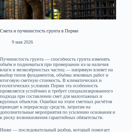
Смета и пучинистость грунта в Перми
9 мая 2026
Пучинистость грунта — способность грунта изменять
объём и подниматься при промерзании из‑за наличия
влаги и мелкозёрнистых частиц — напрямую влияет на
выбор типов фундаментов, объёмы земляных работ и
итоговую сметную стоимость. В климатических и
геологических условиях Перми эта особенность
проявляется устойчиво и требует специализированного
подхода при составлении смет для малоэтажных и
крупных объектов. Ошибки на этапе сметных расчётов
приводят к перерасходу средств, затратам на
дополнительные мероприятия по усилению основания и
к риску возникновения гарантийных обязательств.
Ниже — последовательный разбор, который помогает