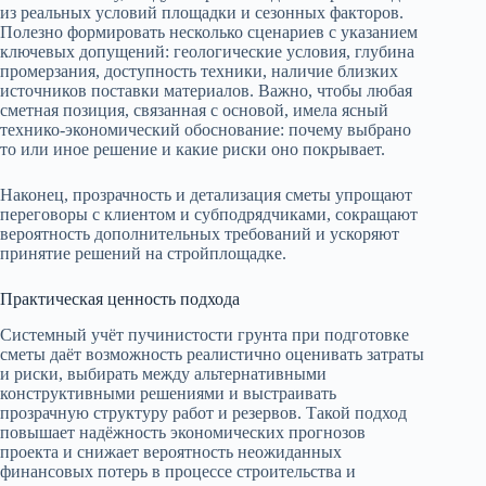
из реальных условий площадки и сезонных факторов.
Полезно формировать несколько сценариев с указанием
ключевых допущений: геологические условия, глубина
промерзания, доступность техники, наличие близких
источников поставки материалов. Важно, чтобы любая
сметная позиция, связанная с основой, имела ясный
технико‑экономический обоснование: почему выбрано
то или иное решение и какие риски оно покрывает.
Наконец, прозрачность и детализация сметы упрощают
переговоры с клиентом и субподрядчиками, сокращают
вероятность дополнительных требований и ускоряют
принятие решений на стройплощадке.
Практическая ценность подхода
Системный учёт пучинистости грунта при подготовке
сметы даёт возможность реалистично оценивать затраты
и риски, выбирать между альтернативными
конструктивными решениями и выстраивать
прозрачную структуру работ и резервов. Такой подход
повышает надёжность экономических прогнозов
проекта и снижает вероятность неожиданных
финансовых потерь в процессе строительства и