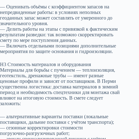
— Оценивать объёмы с коэффициентом запасов на
непредвиденные работы: в условиях неполных
геоданных запас может составлять от умеренного до
значительного уровня.
— Делить работы на этапы с привязкой к фактическим
результатам разведки: так возможно скорректировать
смету по мере поступления данных.
— Включать отдельными позициями дополнительные
мероприятия по защите основания и гидроизоляции.
H3 Стоимость материалов и оборудования
Материалы для борьбы с пучением — теплоизоляция,
геотекстиль, дренажные трубы — имеют разные
ценовые профили и зависят от поставщиков. В Перми
существенна логистика: доставка материалов в зимний
период и необходимость спецтехники для монтажа свай
влияют на итоговую стоимость. В смете следует
заложить:
— альтернативные варианты поставки (локальные
поставщики, дальние поставки с учётом транспорта);
— сезонные корректировки стоимости
погрузочно‑разгрузочных работ;
— аренду специализированной техники с учётом