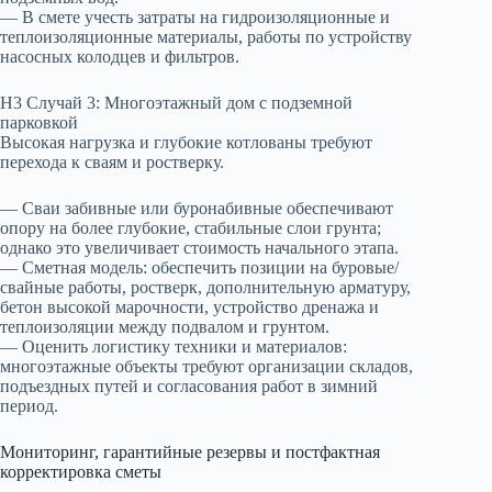
— В смете учесть затраты на гидроизоляционные и
теплоизоляционные материалы, работы по устройству
насосных колодцев и фильтров.
H3 Случай 3: Многоэтажный дом с подземной
парковкой
Высокая нагрузка и глубокие котлованы требуют
перехода к сваям и ростверку.
— Сваи забивные или буронабивные обеспечивают
опору на более глубокие, стабильные слои грунта;
однако это увеличивает стоимость начального этапа.
— Сметная модель: обеспечить позиции на буровые/
свайные работы, ростверк, дополнительную арматуру,
бетон высокой марочности, устройство дренажа и
теплоизоляции между подвалом и грунтом.
— Оценить логистику техники и материалов:
многоэтажные объекты требуют организации складов,
подъездных путей и согласования работ в зимний
период.
Мониторинг, гарантийные резервы и постфактная
корректировка сметы