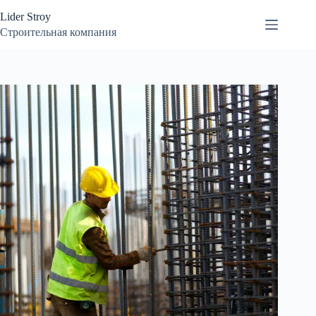
Перейти
Lider Stroy
к
сути
Строительная компания