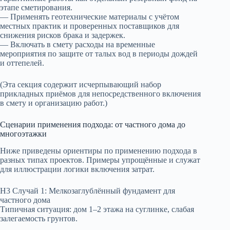
этапе сметирования.
— Применять геотехнические материалы с учётом
местных практик и проверенных поставщиков для
снижения рисков брака и задержек.
— Включать в смету расходы на временные
мероприятия по защите от талых вод в периоды дождей
и оттепелей.
(Эта секция содержит исчерпывающий набор
прикладных приёмов для непосредственного включения
в смету и организацию работ.)
Сценарии применения подхода: от частного дома до
многоэтажки
Ниже приведены ориентиры по применению подхода в
разных типах проектов. Примеры упрощённые и служат
для иллюстрации логики включения затрат.
H3 Случай 1: Мелкозаглублённый фундамент для
частного дома
Типичная ситуация: дом 1–2 этажа на суглинке, слабая
залегаемость грунтов.