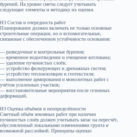
бурений. На уровне сметы следует учитывать
следующие элементы и методику их оценки.
H3 Состав и очередность работ
Планирование должно включать не только основные
строительные операции, но и вспомогательные,
связанные с обеспечением устойчивости основания:
— разведочные и контрольные бурения;
— временное водоотведение и очищение котлована;
— удаление пучинистых слоёв;
— устройство фильтрующих и дренажных систем;
— устройство теплоизоляции и геотекстиля;
— выполнение армирования и монолитных работ с
учётом усиленных участков;
— восстановительные мероприятия после сезонных
деформаций.
H3 Оценка объёмов и неопределённости
Сметный объём земляных работ при наличии
пучинистых слоёв должен учитывать запас на пересчёт,
обусловленный локальными изменениями грунта и
возможной расслойкой. Принципы оценки: