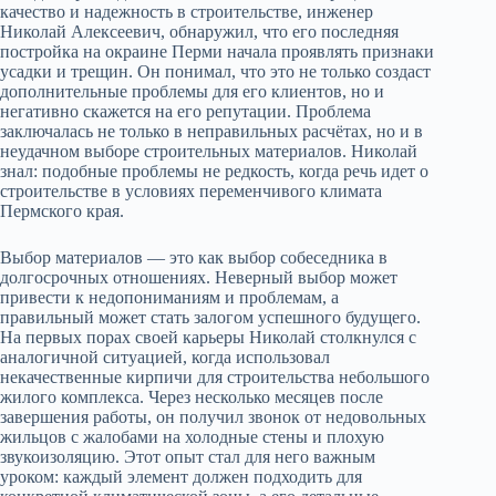
качество и надежность в строительстве, инженер
Николай Алексеевич, обнаружил, что его последняя
постройка на окраине Перми начала проявлять признаки
усадки и трещин. Он понимал, что это не только создаст
дополнительные проблемы для его клиентов, но и
негативно скажется на его репутации. Проблема
заключалась не только в неправильных расчётах, но и в
неудачном выборе строительных материалов. Николай
знал: подобные проблемы не редкость, когда речь идет о
строительстве в условиях переменчивого климата
Пермского края.
Выбор материалов — это как выбор собеседника в
долгосрочных отношениях. Неверный выбор может
привести к недопониманиям и проблемам, а
правильный может стать залогом успешного будущего.
На первых порах своей карьеры Николай столкнулся с
аналогичной ситуацией, когда использовал
некачественные кирпичи для строительства небольшого
жилого комплекса. Через несколько месяцев после
завершения работы, он получил звонок от недовольных
жильцов с жалобами на холодные стены и плохую
звукоизоляцию. Этот опыт стал для него важным
уроком: каждый элемент должен подходить для