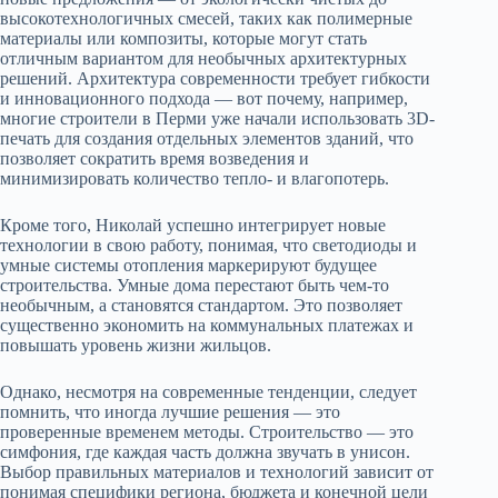
высокотехнологичных смесей, таких как полимерные
материалы или композиты, которые могут стать
отличным вариантом для необычных архитектурных
решений. Архитектура современности требует гибкости
и инновационного подхода — вот почему, например,
многие строители в Перми уже начали использовать 3D-
печать для создания отдельных элементов зданий, что
позволяет сократить время возведения и
минимизировать количество тепло- и влагопотерь.
Кроме того, Николай успешно интегрирует новые
технологии в свою работу, понимая, что светодиоды и
умные системы отопления маркерируют будущее
строительства. Умные дома перестают быть чем-то
необычным, а становятся стандартом. Это позволяет
существенно экономить на коммунальных платежах и
повышать уровень жизни жильцов.
Однако, несмотря на современные тенденции, следует
помнить, что иногда лучшие решения — это
проверенные временем методы. Строительство — это
симфония, где каждая часть должна звучать в унисон.
Выбор правильных материалов и технологий зависит от
понимая специфики региона, бюджета и конечной цели