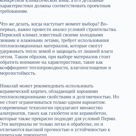
конкретной климатической зоны, а его детальные
характеристики должны соответствовать проектным
требованиям.
Что же делать, когда наступает момент выбора? Во-
первых, важно провести анализ условий строительства.
Пермский климат, известный своими холодными
зимами и влажными летами, требует использования
теплоизоляционных материалов, которые смогут
удерживать тепло зимой и защищать от лишней влаги
летом. Таким образом, при выборе материалов стоит
обратить внимание на характеристики, такие как
коэффициент теплопроводности, влагопоглощение и
морозостойкость.
Николай может рекомендовать использовать
керамический кирпич, обладающий хорошими
теплоизоляционными свойствами и долговечностью. Но
не стоит ограничиваться только одним вариантом:
современные технологии предлагают множество
альтернатив, таких как газобетон или керамобетон,
которые также прекрасно подходят для условий Перми.
Эти материалы не только легки в обработке, но и
отличаются высокой прочностью и устойчивостью к
перепадам температур.