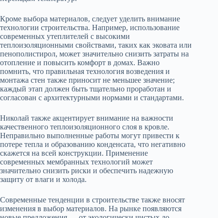
Кроме выбора материалов, следует уделить внимание
технологии строительства. Например, использование
современных утеплителей с высокими
теплоизоляционными свойствами, таких как эковата или
пенополистирол, может значительно снизить затраты на
отопление и повысить комфорт в домах. Важно
помнить, что правильная технология возведения и
монтажа стен также приносит не меньшее значение;
каждый этап должен быть тщательно проработан и
согласован с архитектурными нормами и стандартами.
Николай также акцентирует внимание на важности
качественного теплоизоляционного слоя в кровле.
Неправильно выполненные работы могут привести к
потере тепла и образованию конденсата, что негативно
скажется на всей конструкции. Применение
современных мембранных технологий может
значительно снизить риски и обеспечить надежную
защиту от влаги и холода.
Современные тенденции в строительстве также вносят
изменения в выбор материалов. На рынке появляются
новые предложения — от экологически чистых до